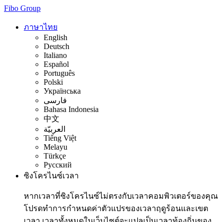
Fibo Group
ภาษาไทย
English
Deutsch
Italiano
Español
Português
Polski
Українська
فارسی
Bahasa Indonesia
中文
العربيّة
Tiếng Việt
Melayu
Türkçe
Русский
ซิงโครไนซ์เวลา
หากเวลาที่ซิงโครไนซ์ไม่ตรงกับเวลาคอมพิวเตอร์ของคุณ
โปรดทำการกำหนดค่าตัวแปรของเวลาฤดูร้อนและเขต
เวลา เวลาทั้งหมดในเว็บไซต์จะแปลเป็นเวลาท้องถิ่นของ