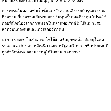
หมายเลขลงทะเบียนใบอนุญาต: SIBA/L/13/1063
การเทรดในตลาดฟอเร็กซ์แสดงถึงความเสี่ยงระดับรุนแรงรวม
ถึงความเสี่ยงความเสียหายของเงินทุนทั้งหมดที่ลงทุน โปรดใช้
ดุลยพินิจเนื่องจากการเทรดในตลาดฟอเร็กซ์ไม่ได้เหมาะสม
สำหรับนักลงทุนและเทรดเดอร์ทุกคน
บริการของเราไม่สามารถใช้ได้สำหรับบุคคลที่อาศัยอยู่ในสห
ราชอาณาจักร เกาหลีเหนือ และสหรัฐอเมริกา รายชื่อประเทศที่
ถูกจำกัดทั้งหมดสามารถดูได้ในส่วน "เอกสาร"