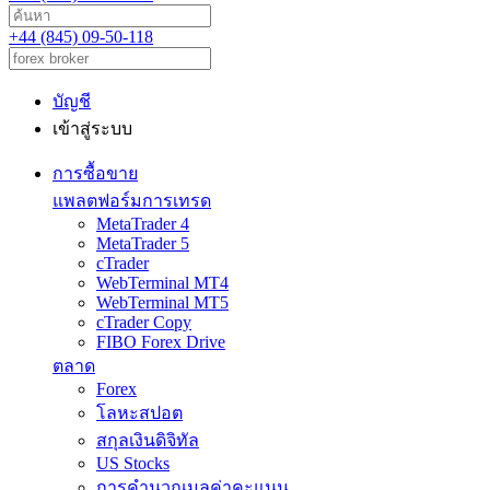
+44 (845) 09-50-118
บัญชี
เข้าสู่ระบบ
การซื้อขาย
แพลตฟอร์มการเทรด
MetaTrader 4
MetaTrader 5
cTrader
WebTerminal MT4
WebTerminal MT5
cTrader Copy
FIBO Forex Drive
ตลาด
Forex
โลหะสปอต
สกุลเงินดิจิทัล
US Stocks
การคำนวณมูลค่าคะแนน