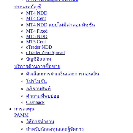
ประเภทบัญชี
MT4 NDD
MT4 Cent
MT4 NDD แบบไม่มีค่าคอมมิชชั่น
MT4 Fixed
MT5 NDD
MT5 Cent
cTrader NDD
cTrader Zero Spread
บัญชีอิสลาม
บริการด้านการซื้อขาย
ตัวเลือกการฝากเงินและการถอนเงิน
โปรโมชั่น
อภิธานศัพท์
คำถามที่พบบ่อย
Cashback
การลงทุน
PAMM
วิธีการทำงาน
สำหรับนักลงทุนและผู้จัดการ