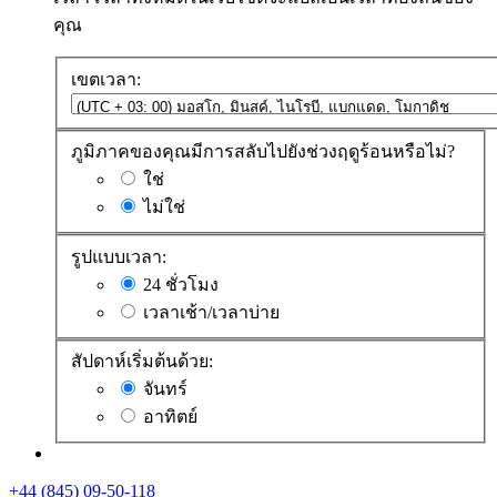
คุณ
เขตเวลา:
ภูมิภาคของคุณมีการสลับไปยังช่วงฤดูร้อนหรือไม่?
ใช่
ไม่ใช่
รูปแบบเวลา:
24 ชั่วโมง
เวลาเช้า/เวลาบ่าย
สัปดาห์เริ่มต้นด้วย:
จันทร์
อาทิตย์
+44 (845) 09-50-118