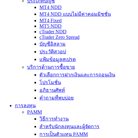
ประเภทบัญชี
MT4 NDD
MT4 NDD แบบไม่มีค่าคอมมิชชั่น
MT4 Fixed
MT5 NDD
cTrader NDD
cTrader Zero Spread
บัญชีอิสลาม
ประวัติสวอป
แฟ้มข้อมูลสเปรด
บริการด้านการซื้อขาย
ตัวเลือกการฝากเงินและการถอนเงิน
โปรโมชั่น
อภิธานศัพท์
คำถามที่พบบ่อย
การลงทุน
PAMM
วิธีการทำงาน
สำหรับนักลงทุนและผู้จัดการ
การเป็นตัวแทน PAMM