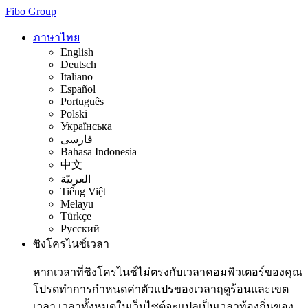
Fibo Group
ภาษาไทย
English
Deutsch
Italiano
Español
Português
Polski
Українська
فارسی
Bahasa Indonesia
中文
العربيّة
Tiếng Việt
Melayu
Türkçe
Русский
ซิงโครไนซ์เวลา
หากเวลาที่ซิงโครไนซ์ไม่ตรงกับเวลาคอมพิวเตอร์ของคุณ
โปรดทำการกำหนดค่าตัวแปรของเวลาฤดูร้อนและเขต
เวลา เวลาทั้งหมดในเว็บไซต์จะแปลเป็นเวลาท้องถิ่นของ