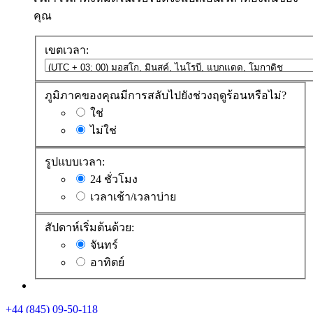
คุณ
เขตเวลา:
ภูมิภาคของคุณมีการสลับไปยังช่วงฤดูร้อนหรือไม่?
ใช่
ไม่ใช่
รูปแบบเวลา:
24 ชั่วโมง
เวลาเช้า/เวลาบ่าย
สัปดาห์เริ่มต้นด้วย:
จันทร์
อาทิตย์
+44 (845) 09-50-118