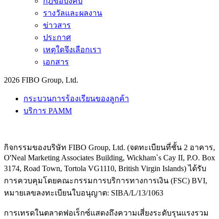
กฎข้อบังคับ
รางวัลและผลงาน
ข่าวสาร
ประกาศ
เหตุใดจึงเลือกเรา
เอกสาร
2026 FIBO Group, Ltd.
กระบวนการร้องเรียนของลูกค้า
บริการ PAMM
กิจกรรมของบริษัท FIBO Group, Ltd. (จดทะเบียนที่ชั้น 2 อาคาร,
O'Neal Marketing Associates Building, Wickham`s Cay II, P.O. Box
3174, Road Town, Tortola VG1110, British Virgin Islands) ได้รับ
การควบคุมโดยคณะกรรมการบริการทางการเงิน (
FSC
) BVI,
หมายเลขลงทะเบียนใบอนุญาต: SIBA/L/13/1063
การเทรดในตลาดฟอเร็กซ์แสดงถึงความเสี่ยงระดับรุนแรงรวม