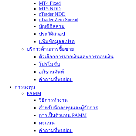
MT4 Fixed
MT5 NDD
cTrader NDD
cTrader Zero Spread
บัญชีอิสลาม
ประวัติสวอป
แฟ้มข้อมูลสเปรด
บริการด้านการซื้อขาย
ตัวเลือกการฝากเงินและการถอนเงิน
โปรโมชั่น
อภิธานศัพท์
คำถามที่พบบ่อย
การลงทุน
PAMM
วิธีการทำงาน
สำหรับนักลงทุนและผู้จัดการ
การเป็นตัวแทน PAMM
คะแนน
คำถามที่พบบ่อย