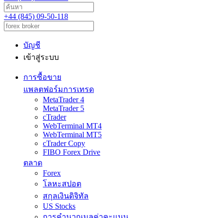
+44 (845) 09-50-118
บัญชี
เข้าสู่ระบบ
การซื้อขาย
แพลตฟอร์มการเทรด
MetaTrader 4
MetaTrader 5
cTrader
WebTerminal MT4
WebTerminal MT5
cTrader Copy
FIBO Forex Drive
ตลาด
Forex
โลหะสปอต
สกุลเงินดิจิทัล
US Stocks
การคำนวณมูลค่าคะแนน