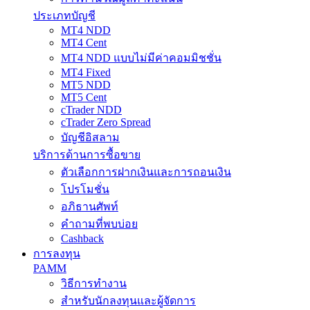
ประเภทบัญชี
MT4 NDD
MT4 Cent
MT4 NDD แบบไม่มีค่าคอมมิชชั่น
MT4 Fixed
MT5 NDD
MT5 Cent
cTrader NDD
cTrader Zero Spread
บัญชีอิสลาม
บริการด้านการซื้อขาย
ตัวเลือกการฝากเงินและการถอนเงิน
โปรโมชั่น
อภิธานศัพท์
คำถามที่พบบ่อย
Cashback
การลงทุน
PAMM
วิธีการทำงาน
สำหรับนักลงทุนและผู้จัดการ