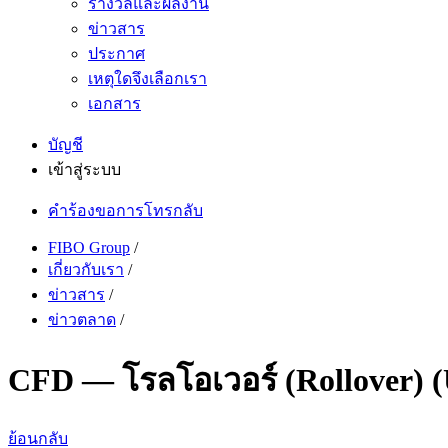
รางวัลและผลงาน
ข่าวสาร
ประกาศ
เหตุใดจึงเลือกเรา
เอกสาร
บัญชี
เข้าสู่ระบบ
คำร้องขอการโทรกลับ
FIBO Group
/
เกี่ยวกับเรา
/
ข่าวสาร
/
ข่าวตลาด
/
CFD — โรลโอเวอร์ (Rollover
ย้อนกลับ