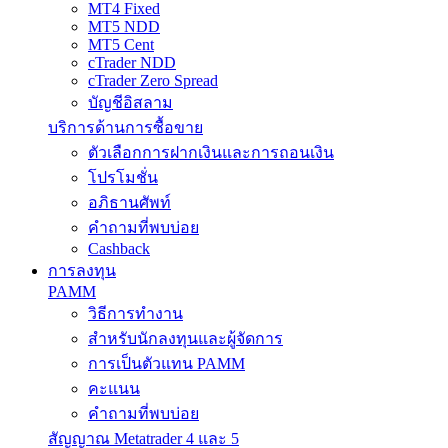
MT4 Fixed
MT5 NDD
MT5 Cent
cTrader NDD
cTrader Zero Spread
บัญชีอิสลาม
บริการด้านการซื้อขาย
ตัวเลือกการฝากเงินและการถอนเงิน
โปรโมชั่น
อภิธานศัพท์
คำถามที่พบบ่อย
Cashback
การลงทุน
PAMM
วิธีการทำงาน
สำหรับนักลงทุนและผู้จัดการ
การเป็นตัวแทน PAMM
คะแนน
คำถามที่พบบ่อย
สัญญาณ Metatrader 4 และ 5