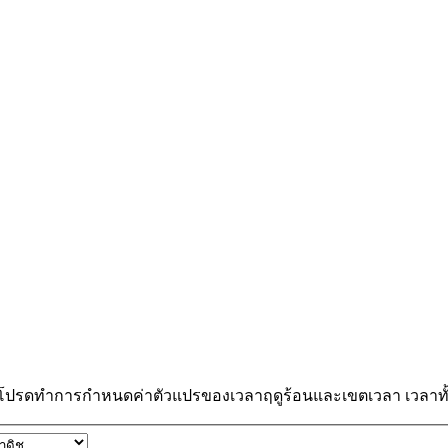
 โปรดทำการกำหนดค่าตัวแปรของเวลาฤดูร้อนและเขตเวลา เวลาทั้