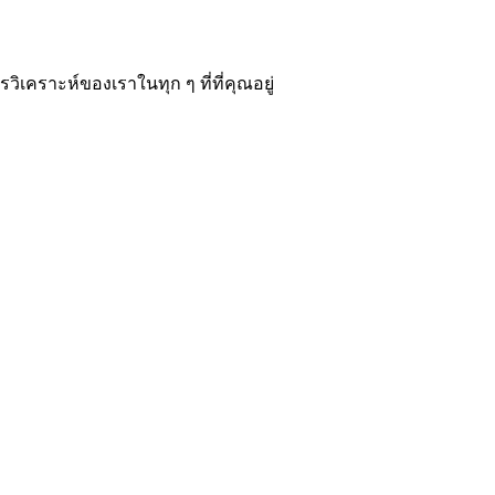
­คราะห์ของเราในทุก ๆ ที่ที่คุณอยู่