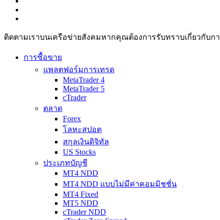
ติดตามเราบนเครือข่ายสังคมหากคุณต้องการรับทราบเกี่ยวกับการวิเ
การซื้อขาย
แพลตฟอร์มการเทรด
MetaTrader 4
MetaTrader 5
cTrader
ตลาด
Forex
โลหะสปอต
สกุลเงินดิจิทัล
US Stocks
ประเภทบัญชี
MT4 NDD
MT4 NDD แบบไม่มีค่าคอมมิชชั่น
MT4 Fixed
MT5 NDD
cTrader NDD