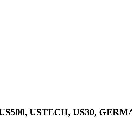
) (US500, USTECH, US30, GERM