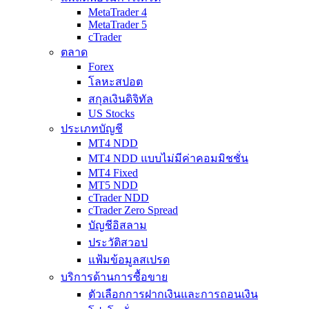
MetaTrader 4
MetaTrader 5
cTrader
ตลาด
Forex
โลหะสปอต
สกุลเงินดิจิทัล
US Stocks
ประเภทบัญชี
MT4 NDD
MT4 NDD แบบไม่มีค่าคอมมิชชั่น
MT4 Fixed
MT5 NDD
cTrader NDD
cTrader Zero Spread
บัญชีอิสลาม
ประวัติสวอป
แฟ้มข้อมูลสเปรด
บริการด้านการซื้อขาย
ตัวเลือกการฝากเงินและการถอนเงิน