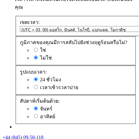
คุณ
เขตเวลา:
ภูมิภาคของคุณมีการสลับไปยังช่วงฤดูร้อนหรือไม่?
ใช่
ไม่ใช่
รูปแบบเวลา:
24 ชั่วโมง
เวลาเช้า/เวลาบ่าย
สัปดาห์เริ่มต้นด้วย:
จันทร์
อาทิตย์
+44 (845) 09-50-118