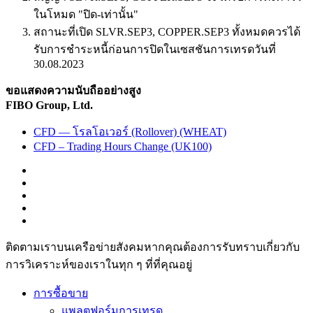
ในโหมด "ปิด-เท่านั้น"
สถานะที่เปิด SLVR.SEP3, COPPER.SEP3 ทั้งหมดควรได้
รับการชำระหนี้ก่อนการปิดในเซสชันการเทรดวันที่
30.08.2023
ขอแสดงความนับถืออย่างสูง
FIBO Group, Ltd.
CFD — โรลโอเวอร์ (Rollover) (WHEAT)
CFD – Trading Hours Change (UK100)
ติดตามเราบนเครือข่ายสังคมหากคุณต้องการรับทราบเกี่ยวกับ
การวิเ­คราะห์ของเราในทุก ๆ ที่ที่คุณอยู่
การซื้อขาย
แพลตฟอร์มการเทรด