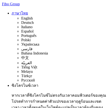
Fibo Group
ภาษาไทย
English
Deutsch
Italiano
Español
Português
Polski
Українська
فارسی
Bahasa Indonesia
中文
العربيّة
Tiếng Việt
Melayu
Türkçe
Русский
ซิงโครไนซ์เวลา
หากเวลาที่ซิงโครไนซ์ไม่ตรงกับเวลาคอมพิวเตอร์ของคุณ
โปรดทำการกำหนดค่าตัวแปรของเวลาฤดูร้อนและเขต
เวลา เวลาทั้งหมดในเว็บไซต์จะแปลเป็นเวลาท้องถิ่นของ