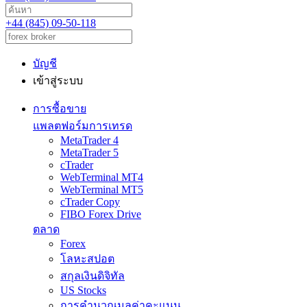
+44 (845) 09-50-118
บัญชี
เข้าสู่ระบบ
การซื้อขาย
แพลตฟอร์มการเทรด
MetaTrader 4
MetaTrader 5
cTrader
WebTerminal MT4
WebTerminal MT5
cTrader Copy
FIBO Forex Drive
ตลาด
Forex
โลหะสปอต
สกุลเงินดิจิทัล
US Stocks
การคำนวณมูลค่าคะแนน