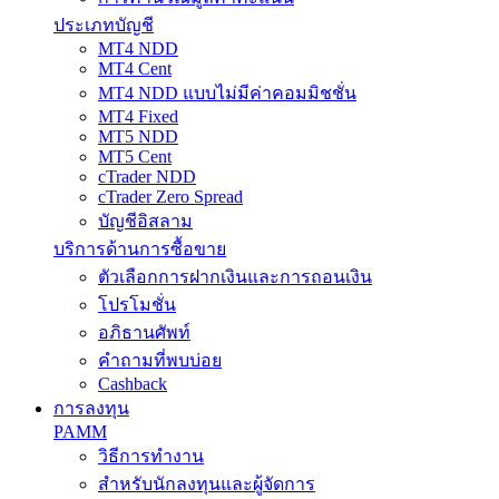
ประเภทบัญชี
MT4 NDD
MT4 Cent
MT4 NDD แบบไม่มีค่าคอมมิชชั่น
MT4 Fixed
MT5 NDD
MT5 Cent
cTrader NDD
cTrader Zero Spread
บัญชีอิสลาม
บริการด้านการซื้อขาย
ตัวเลือกการฝากเงินและการถอนเงิน
โปรโมชั่น
อภิธานศัพท์
คำถามที่พบบ่อย
Cashback
การลงทุน
PAMM
วิธีการทำงาน
สำหรับนักลงทุนและผู้จัดการ