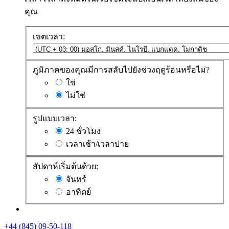
คุณ
เขตเวลา:
ภูมิภาคของคุณมีการสลับไปยังช่วงฤดูร้อนหรือไม่?
ใช่
ไม่ใช่
รูปแบบเวลา:
24 ชั่วโมง
เวลาเช้า/เวลาบ่าย
สัปดาห์เริ่มต้นด้วย:
จันทร์
อาทิตย์
+44 (845) 09-50-118