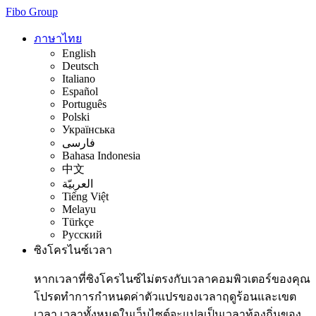
Fibo Group
ภาษาไทย
English
Deutsch
Italiano
Español
Português
Polski
Українська
فارسی
Bahasa Indonesia
中文
العربيّة
Tiếng Việt
Melayu
Türkçe
Русский
ซิงโครไนซ์เวลา
หากเวลาที่ซิงโครไนซ์ไม่ตรงกับเวลาคอมพิวเตอร์ของคุณ
โปรดทำการกำหนดค่าตัวแปรของเวลาฤดูร้อนและเขต
เวลา เวลาทั้งหมดในเว็บไซต์จะแปลเป็นเวลาท้องถิ่นของ