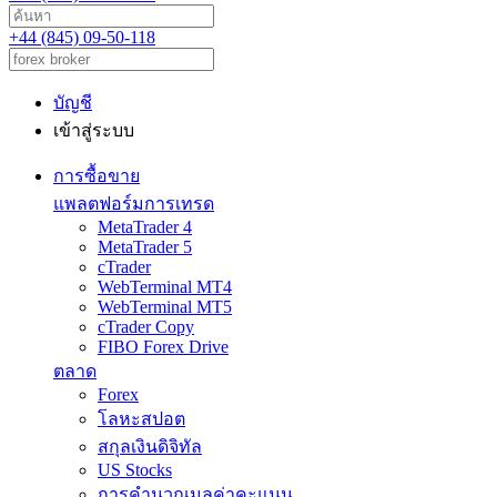
+44 (845) 09-50-118
บัญชี
เข้าสู่ระบบ
การซื้อขาย
แพลตฟอร์มการเทรด
MetaTrader 4
MetaTrader 5
cTrader
WebTerminal MT4
WebTerminal MT5
cTrader Copy
FIBO Forex Drive
ตลาด
Forex
โลหะสปอต
สกุลเงินดิจิทัล
US Stocks
การคำนวณมูลค่าคะแนน