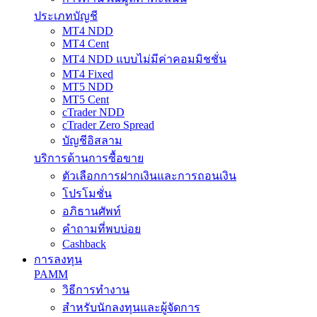
ประเภทบัญชี
MT4 NDD
MT4 Cent
MT4 NDD แบบไม่มีค่าคอมมิชชั่น
MT4 Fixed
MT5 NDD
MT5 Cent
cTrader NDD
cTrader Zero Spread
บัญชีอิสลาม
บริการด้านการซื้อขาย
ตัวเลือกการฝากเงินและการถอนเงิน
โปรโมชั่น
อภิธานศัพท์
คำถามที่พบบ่อย
Cashback
การลงทุน
PAMM
วิธีการทำงาน
สำหรับนักลงทุนและผู้จัดการ