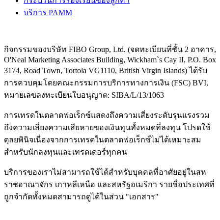
กระบวนการร้องเรียนของลูกค้า
บริการ PAMM
กิจกรรมของบริษัท FIBO Group, Ltd. (จดทะเบียนที่ชั้น 2 อาคาร,
O'Neal Marketing Associates Building, Wickham`s Cay II, P.O. Box
3174, Road Town, Tortola VG1110, British Virgin Islands) ได้รับ
การควบคุมโดยคณะกรรมการบริการทางการเงิน (
FSC
) BVI,
หมายเลขลงทะเบียนใบอนุญาต: SIBA/L/13/1063
การเทรดในตลาดฟอเร็กซ์แสดงถึงความเสี่ยงระดับรุนแรงรวม
ถึงความเสี่ยงความเสียหายของเงินทุนทั้งหมดที่ลงทุน โปรดใช้
ดุลยพินิจเนื่องจากการเทรดในตลาดฟอเร็กซ์ไม่ได้เหมาะสม
สำหรับนักลงทุนและเทรดเดอร์ทุกคน
บริการของเราไม่สามารถใช้ได้สำหรับบุคคลที่อาศัยอยู่ในสห
ราชอาณาจักร เกาหลีเหนือ และสหรัฐอเมริกา รายชื่อประเทศที่
ถูกจำกัดทั้งหมดสามารถดูได้ในส่วน "เอกสาร"