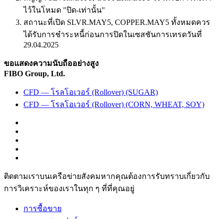
ไว้ในโหมด "ปิด-เท่านั้น"
สถานะที่เปิด SLVR.MAY5, COPPER.MAY5 ทั้งหมดควร
ได้รับการชำระหนี้ก่อนการปิดในเซสชันการเทรดวันที่
29.04.2025
ขอแสดงความนับถืออย่างสูง
FIBO Group, Ltd.
CFD — โรลโอเวอร์ (Rollover) (SUGAR)
CFD — โรลโอเวอร์ (Rollover) (CORN, WHEAT, SOY)
ติดตามเราบนเครือข่ายสังคมหากคุณต้องการรับทราบเกี่ยวกับ
การวิเ­คราะห์ของเราในทุก ๆ ที่ที่คุณอยู่
การซื้อขาย