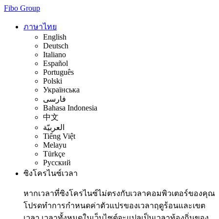
Fibo Group
ภาษาไทย
English
Deutsch
Italiano
Español
Português
Polski
Українська
فارسی
Bahasa Indonesia
中文
العربيّة
Tiếng Việt
Melayu
Türkçe
Русский
ซิงโครไนซ์เวลา
หากเวลาที่ซิงโครไนซ์ไม่ตรงกับเวลาคอมพิวเตอร์ของคุณ
โปรดทำการกำหนดค่าตัวแปรของเวลาฤดูร้อนและเขต
เวลา เวลาทั้งหมดในเว็บไซต์จะแปลเป็นเวลาท้องถิ่นของ