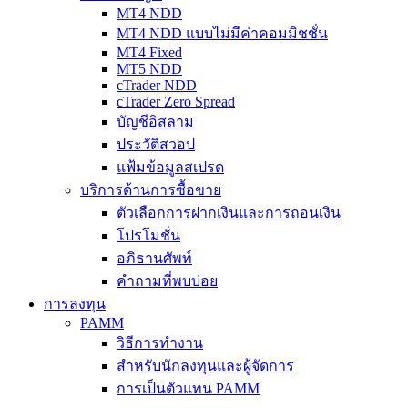
MT4 NDD
MT4 NDD แบบไม่มีค่าคอมมิชชั่น
MT4 Fixed
MT5 NDD
cTrader NDD
cTrader Zero Spread
บัญชีอิสลาม
ประวัติสวอป
แฟ้มข้อมูลสเปรด
บริการด้านการซื้อขาย
ตัวเลือกการฝากเงินและการถอนเงิน
โปรโมชั่น
อภิธานศัพท์
คำถามที่พบบ่อย
การลงทุน
PAMM
วิธีการทำงาน
สำหรับนักลงทุนและผู้จัดการ
การเป็นตัวแทน PAMM