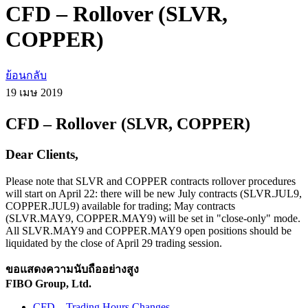
CFD – Rollover (SLVR,
COPPER)
ย้อนกลับ
19 เมษ
2019
CFD – Rollover (SLVR, COPPER)
Dear Clients,
Please note that SLVR and COPPER contracts rollover procedures
will start on April 22: there will be new July contracts (SLVR.JUL9,
COPPER.JUL9) available for trading; May contracts
(SLVR.MAY9, COPPER.MAY9) will be set in "close-only" mode.
All SLVR.MAY9 and COPPER.MAY9 open positions should be
liquidated by the close of April 29 trading session.
ขอแสดงความนับถืออย่างสูง
FIBO Group, Ltd.
CFD – Trading Hours Changes