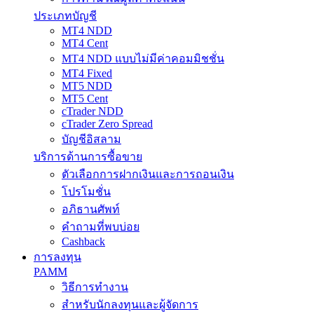
ประเภทบัญชี
MT4 NDD
MT4 Cent
MT4 NDD แบบไม่มีค่าคอมมิชชั่น
MT4 Fixed
MT5 NDD
MT5 Cent
cTrader NDD
cTrader Zero Spread
บัญชีอิสลาม
บริการด้านการซื้อขาย
ตัวเลือกการฝากเงินและการถอนเงิน
โปรโมชั่น
อภิธานศัพท์
คำถามที่พบบ่อย
Cashback
การลงทุน
PAMM
วิธีการทำงาน
สำหรับนักลงทุนและผู้จัดการ