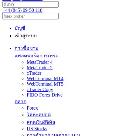
+44 (845) 09-50-118
บัญชี
เข้าสู่ระบบ
การซื้อขาย
แพลตฟอร์มการเทรด
MetaTrader 4
MetaTrader 5
cTrader
WebTerminal MT4
WebTerminal MT5
cTrader Copy
FIBO Forex Drive
ตลาด
Forex
โลหะสปอต
สกุลเงินดิจิทัล
US Stocks
การคำนวณมูลค่าคะแนน