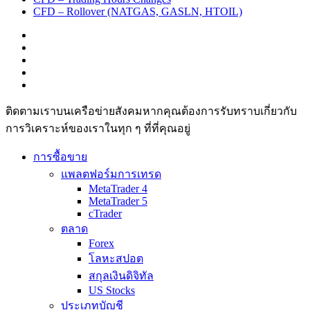
CFD – Rollover (NATGAS, GASLN, HTOIL)
ติดตามเราบนเครือข่ายสังคมหากคุณต้องการรับทราบเกี่ยวกับ
การวิเ­คราะห์ของเราในทุก ๆ ที่ที่คุณอยู่
การซื้อขาย
แพลตฟอร์มการเทรด
MetaTrader 4
MetaTrader 5
cTrader
ตลาด
Forex
โลหะสปอต
สกุลเงินดิจิทัล
US Stocks
ประเภทบัญชี