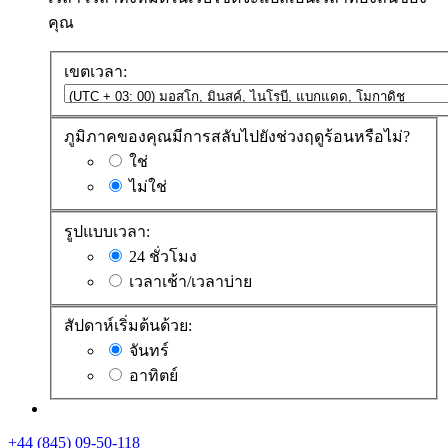
คุณ
เขตเวลา:
ภูมิภาคของคุณมีการสลับไปยังช่วงฤดูร้อนหรือไม่?
ใช่
ไม่ใช่
รูปแบบเวลา:
24 ชั่วโมง
เวลาเช้า/เวลาบ่าย
สัปดาห์เริ่มต้นด้วย:
จันทร์
อาทิตย์
+44 (845) 09-50-118