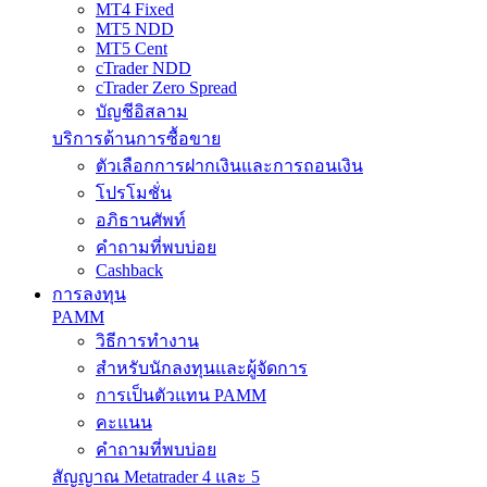
MT4 Fixed
MT5 NDD
MT5 Cent
cTrader NDD
cTrader Zero Spread
บัญชีอิสลาม
บริการด้านการซื้อขาย
ตัวเลือกการฝากเงินและการถอนเงิน
โปรโมชั่น
อภิธานศัพท์
คำถามที่พบบ่อย
Cashback
การลงทุน
PAMM
วิธีการทำงาน
สำหรับนักลงทุนและผู้จัดการ
การเป็นตัวแทน PAMM
คะแนน
คำถามที่พบบ่อย
สัญญาณ Metatrader 4 และ 5