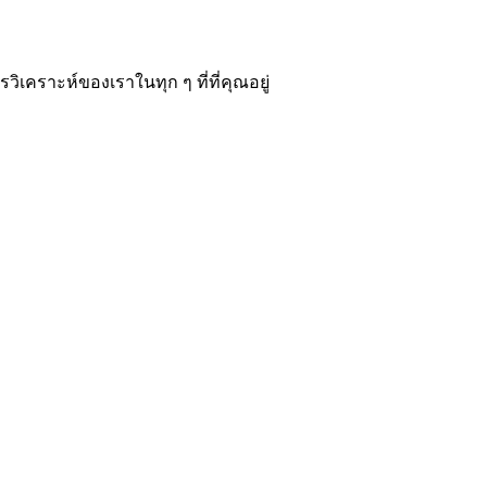
­คราะห์ของเราในทุก ๆ ที่ที่คุณอยู่