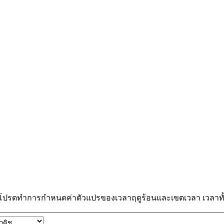
 โปรดทำการกำหนดค่าตัวแปรของเวลาฤดูร้อนและเขตเวลา เวลาทั้