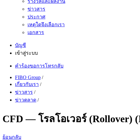
รางวัลและผลงาน
ข่าวสาร
ประกาศ
เหตุใดจึงเลือกเรา
เอกสาร
บัญชี
เข้าสู่ระบบ
คำร้องขอการโทรกลับ
FIBO Group
/
เกี่ยวกับเรา
/
ข่าวสาร
/
ข่าวตลาด
/
CFD — โรลโอเวอร์ (Rollover
ย้อนกลับ