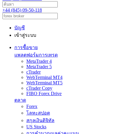
+44 (845) 09-50-118
บัญชี
เข้าสู่ระบบ
การซื้อขาย
แพลตฟอร์มการเทรด
MetaTrader 4
MetaTrader 5
cTrader
WebTerminal MT4
WebTerminal MT5
cTrader Copy
FIBO Forex Drive
ตลาด
Forex
โลหะสปอต
สกุลเงินดิจิทัล
US Stocks
การคำนวณมูลค่าคะแนน