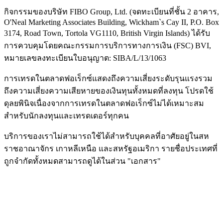
กิจกรรมของบริษัท FIBO Group, Ltd. (จดทะเบียนที่ชั้น 2 อาคาร,
O'Neal Marketing Associates Building, Wickham`s Cay II, P.O. Box
3174, Road Town, Tortola VG1110, British Virgin Islands) ได้รับ
การควบคุมโดยคณะกรรมการบริการทางการเงิน (
FSC
) BVI,
หมายเลขลงทะเบียนใบอนุญาต: SIBA/L/13/1063
การเทรดในตลาดฟอเร็กซ์แสดงถึงความเสี่ยงระดับรุนแรงรวม
ถึงความเสี่ยงความเสียหายของเงินทุนทั้งหมดที่ลงทุน โปรดใช้
ดุลยพินิจเนื่องจากการเทรดในตลาดฟอเร็กซ์ไม่ได้เหมาะสม
สำหรับนักลงทุนและเทรดเดอร์ทุกคน
บริการของเราไม่สามารถใช้ได้สำหรับบุคคลที่อาศัยอยู่ในสห
ราชอาณาจักร เกาหลีเหนือ และสหรัฐอเมริกา รายชื่อประเทศที่
ถูกจำกัดทั้งหมดสามารถดูได้ในส่วน "เอกสาร"