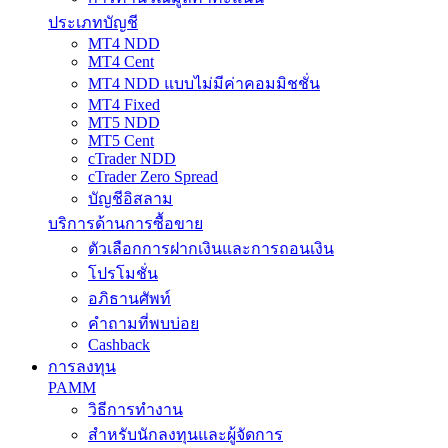
ประเภทบัญชี
MT4 NDD
MT4 Cent
MT4 NDD แบบไม่มีค่าคอมมิชชั่น
MT4 Fixed
MT5 NDD
MT5 Cent
cTrader NDD
cTrader Zero Spread
บัญชีอิสลาม
บริการด้านการซื้อขาย
ตัวเลือกการฝากเงินและการถอนเงิน
โปรโมชั่น
อภิธานศัพท์
คำถามที่พบบ่อย
Cashback
การลงทุน
PAMM
วิธีการทำงาน
สำหรับนักลงทุนและผู้จัดการ