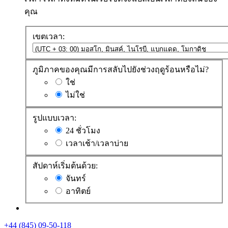
คุณ
เขตเวลา:
ภูมิภาคของคุณมีการสลับไปยังช่วงฤดูร้อนหรือไม่?
ใช่
ไม่ใช่
รูปแบบเวลา:
24 ชั่วโมง
เวลาเช้า/เวลาบ่าย
สัปดาห์เริ่มต้นด้วย:
จันทร์
อาทิตย์
+44 (845) 09-50-118