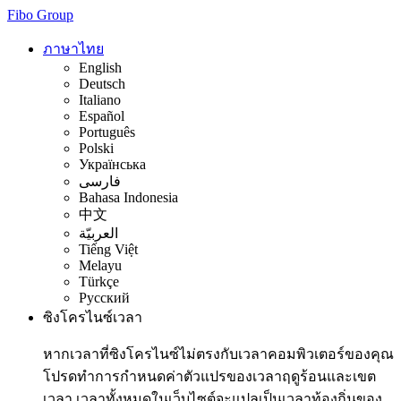
Fibo Group
ภาษาไทย
English
Deutsch
Italiano
Español
Português
Polski
Українська
فارسی
Bahasa Indonesia
中文
العربيّة
Tiếng Việt
Melayu
Türkçe
Русский
ซิงโครไนซ์เวลา
หากเวลาที่ซิงโครไนซ์ไม่ตรงกับเวลาคอมพิวเตอร์ของคุณ
โปรดทำการกำหนดค่าตัวแปรของเวลาฤดูร้อนและเขต
เวลา เวลาทั้งหมดในเว็บไซต์จะแปลเป็นเวลาท้องถิ่นของ