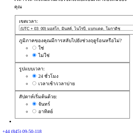
คุณ
เขตเวลา:
ภูมิภาคของคุณมีการสลับไปยังช่วงฤดูร้อนหรือไม่?
ใช่
ไม่ใช่
รูปแบบเวลา:
24 ชั่วโมง
เวลาเช้า/เวลาบ่าย
สัปดาห์เริ่มต้นด้วย:
จันทร์
อาทิตย์
+44 (845) 09-50-118