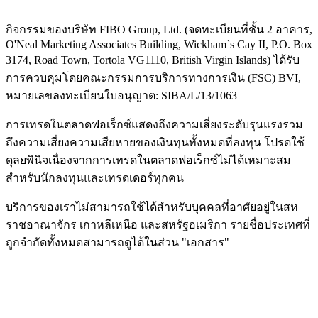
กิจกรรมของบริษัท FIBO Group, Ltd. (จดทะเบียนที่ชั้น 2 อาคาร,
O'Neal Marketing Associates Building, Wickham`s Cay II, P.O. Box
3174, Road Town, Tortola VG1110, British Virgin Islands) ได้รับ
การควบคุมโดยคณะกรรมการบริการทางการเงิน (
FSC
) BVI,
หมายเลขลงทะเบียนใบอนุญาต: SIBA/L/13/1063
การเทรดในตลาดฟอเร็กซ์แสดงถึงความเสี่ยงระดับรุนแรงรวม
ถึงความเสี่ยงความเสียหายของเงินทุนทั้งหมดที่ลงทุน โปรดใช้
ดุลยพินิจเนื่องจากการเทรดในตลาดฟอเร็กซ์ไม่ได้เหมาะสม
สำหรับนักลงทุนและเทรดเดอร์ทุกคน
บริการของเราไม่สามารถใช้ได้สำหรับบุคคลที่อาศัยอยู่ในสห
ราชอาณาจักร เกาหลีเหนือ และสหรัฐอเมริกา รายชื่อประเทศที่
ถูกจำกัดทั้งหมดสามารถดูได้ในส่วน "เอกสาร"