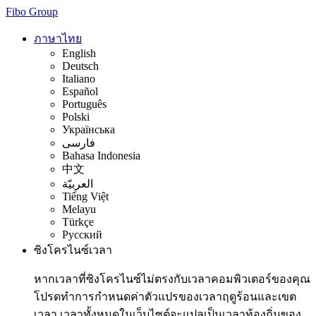
Fibo Group
ภาษาไทย
English
Deutsch
Italiano
Español
Português
Polski
Українська
فارسی
Bahasa Indonesia
中文
العربيّة
Tiếng Việt
Melayu
Türkçe
Русский
ซิงโครไนซ์เวลา
หากเวลาที่ซิงโครไนซ์ไม่ตรงกับเวลาคอมพิวเตอร์ของคุณ
โปรดทำการกำหนดค่าตัวแปรของเวลาฤดูร้อนและเขต
เวลา เวลาทั้งหมดในเว็บไซต์จะแปลเป็นเวลาท้องถิ่นของ