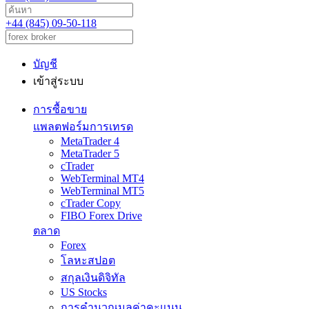
+44 (845) 09-50-118
บัญชี
เข้าสู่ระบบ
การซื้อขาย
แพลตฟอร์มการเทรด
MetaTrader 4
MetaTrader 5
cTrader
WebTerminal MT4
WebTerminal MT5
cTrader Copy
FIBO Forex Drive
ตลาด
Forex
โลหะสปอต
สกุลเงินดิจิทัล
US Stocks
การคำนวณมูลค่าคะแนน