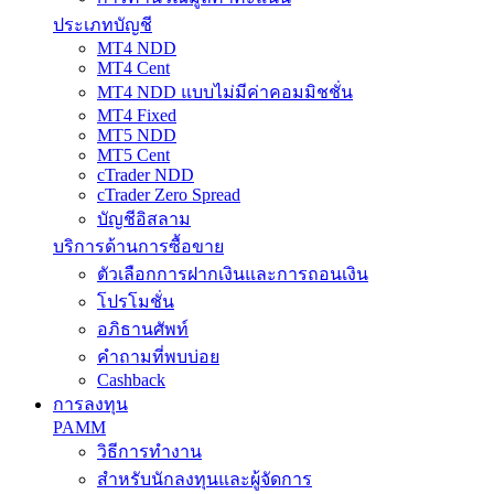
ประเภทบัญชี
MT4 NDD
MT4 Cent
MT4 NDD แบบไม่มีค่าคอมมิชชั่น
MT4 Fixed
MT5 NDD
MT5 Cent
cTrader NDD
cTrader Zero Spread
บัญชีอิสลาม
บริการด้านการซื้อขาย
ตัวเลือกการฝากเงินและการถอนเงิน
โปรโมชั่น
อภิธานศัพท์
คำถามที่พบบ่อย
Cashback
การลงทุน
PAMM
วิธีการทำงาน
สำหรับนักลงทุนและผู้จัดการ