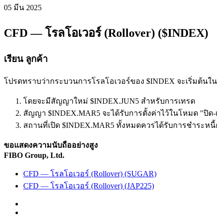
05 มีน
2025
CFD — โรลโอเวอร์ (Rollover) ($INDEX)
เรียน ลูกค้า
โปรดทราบว่ากระบวนการโรลโอเวอร์ของ $INDEX จะเริ่มต้นในวัน
โดยจะมีสัญญาใหม่ $INDEX.JUN5 สำหรับการเทรด
สัญญา $INDEX.MAR5 จะได้รับการตั้งค่าไว้ในโหมด "ปิด-เท
สถานที่เปิด $INDEX.MAR5 ทั้งหมดควรได้รับการชำระหนี้ก
ขอแสดงความนับถืออย่างสูง
FIBO Group, Ltd.
CFD — โรลโอเวอร์ (Rollover) (SUGAR)
CFD — โรลโอเวอร์ (Rollover) (JAP225)