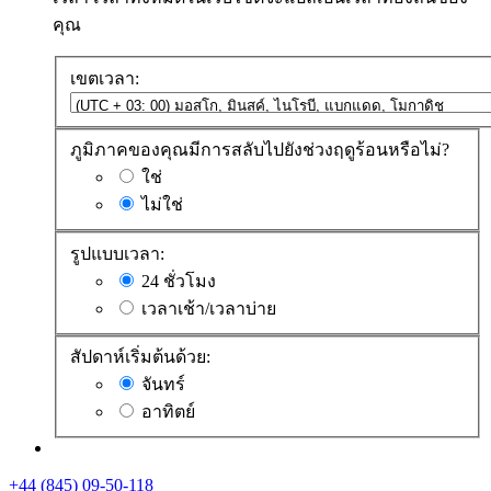
คุณ
เขตเวลา:
ภูมิภาคของคุณมีการสลับไปยังช่วงฤดูร้อนหรือไม่?
ใช่
ไม่ใช่
รูปแบบเวลา:
24 ชั่วโมง
เวลาเช้า/เวลาบ่าย
สัปดาห์เริ่มต้นด้วย:
จันทร์
อาทิตย์
+44 (845) 09-50-118