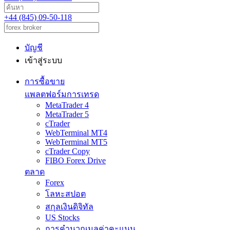
+44 (845) 09-50-118
บัญชี
เข้าสู่ระบบ
การซื้อขาย
แพลตฟอร์มการเทรด
MetaTrader 4
MetaTrader 5
cTrader
WebTerminal MT4
WebTerminal MT5
cTrader Copy
FIBO Forex Drive
ตลาด
Forex
โลหะสปอต
สกุลเงินดิจิทัล
US Stocks
การคำนวณมูลค่าคะแนน