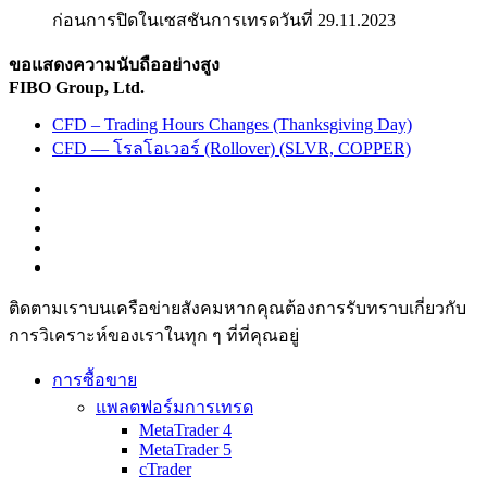
ก่อนการปิดในเซสชันการเทรดวันที่ 29.11.2023
ขอแสดงความนับถืออย่างสูง
FIBO Group, Ltd.
CFD – Trading Hours Changes (Thanksgiving Day)
CFD — โรลโอเวอร์ (Rollover) (SLVR, COPPER)
ติดตามเราบนเครือข่ายสังคมหากคุณต้องการรับทราบเกี่ยวกับ
การวิเ­คราะห์ของเราในทุก ๆ ที่ที่คุณอยู่
การซื้อขาย
แพลตฟอร์มการเทรด
MetaTrader 4
MetaTrader 5
cTrader