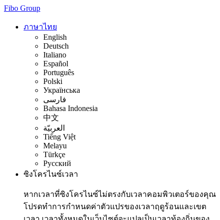
Fibo Group
ภาษาไทย
English
Deutsch
Italiano
Español
Português
Polski
Українська
فارسی
Bahasa Indonesia
中文
العربيّة
Tiếng Việt
Melayu
Türkçe
Русский
ซิงโครไนซ์เวลา
หากเวลาที่ซิงโครไนซ์ไม่ตรงกับเวลาคอมพิวเตอร์ของคุณ
โปรดทำการกำหนดค่าตัวแปรของเวลาฤดูร้อนและเขต
เวลา เวลาทั้งหมดในเว็บไซต์จะแปลเป็นเวลาท้องถิ่นของ