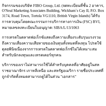
กิจกรรมของบริษัท FIBO Group, Ltd. (จดทะเบียนที่ชั้น 2 อาคาร,
O'Neal Marketing Associates Building, Wickham`s Cay II, P.O. Box
3174, Road Town, Tortola VG1110, British Virgin Islands) ได้รับ
การควบคุมโดยคณะกรรมการบริการทางการเงิน (
FSC
) BVI,
หมายเลขลงทะเบียนใบอนุญาต: SIBA/L/13/1063
การเทรดในตลาดฟอเร็กซ์แสดงถึงความเสี่ยงระดับรุนแรงรวม
ถึงความเสี่ยงความเสียหายของเงินทุนทั้งหมดที่ลงทุน โปรดใช้
ดุลยพินิจเนื่องจากการเทรดในตลาดฟอเร็กซ์ไม่ได้เหมาะสม
สำหรับนักลงทุนและเทรดเดอร์ทุกคน
บริการของเราไม่สามารถใช้ได้สำหรับบุคคลที่อาศัยอยู่ในสห
ราชอาณาจักร เกาหลีเหนือ และสหรัฐอเมริกา รายชื่อประเทศที่
ถูกจำกัดทั้งหมดสามารถดูได้ในส่วน "เอกสาร"