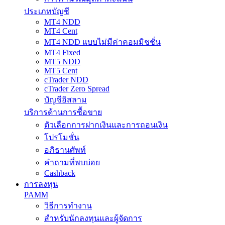
ประเภทบัญชี
MT4 NDD
MT4 Cent
MT4 NDD แบบไม่มีค่าคอมมิชชั่น
MT4 Fixed
MT5 NDD
MT5 Cent
cTrader NDD
cTrader Zero Spread
บัญชีอิสลาม
บริการด้านการซื้อขาย
ตัวเลือกการฝากเงินและการถอนเงิน
โปรโมชั่น
อภิธานศัพท์
คำถามที่พบบ่อย
Cashback
การลงทุน
PAMM
วิธีการทำงาน
สำหรับนักลงทุนและผู้จัดการ