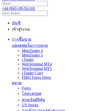
+44 (845) 09-50-118
บัญชี
เข้าสู่ระบบ
การซื้อขาย
แพลตฟอร์มการเทรด
MetaTrader 4
MetaTrader 5
cTrader
WebTerminal MT4
WebTerminal MT5
cTrader Copy
FIBO Forex Drive
ตลาด
Forex
โลหะสปอต
สกุลเงินดิจิทัล
US Stocks
การคำนวณมูลค่าคะแนน