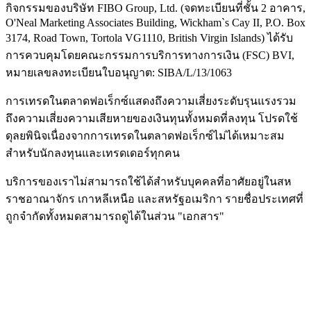
กิจกรรมของบริษัท FIBO Group, Ltd. (จดทะเบียนที่ชั้น 2 อาคาร,
O'Neal Marketing Associates Building, Wickham`s Cay II, P.O. Box
3174, Road Town, Tortola VG1110, British Virgin Islands) ได้รับ
การควบคุมโดยคณะกรรมการบริการทางการเงิน (
FSC
) BVI,
หมายเลขลงทะเบียนใบอนุญาต: SIBA/L/13/1063
การเทรดในตลาดฟอเร็กซ์แสดงถึงความเสี่ยงระดับรุนแรงรวม
ถึงความเสี่ยงความเสียหายของเงินทุนทั้งหมดที่ลงทุน โปรดใช้
ดุลยพินิจเนื่องจากการเทรดในตลาดฟอเร็กซ์ไม่ได้เหมาะสม
สำหรับนักลงทุนและเทรดเดอร์ทุกคน
บริการของเราไม่สามารถใช้ได้สำหรับบุคคลที่อาศัยอยู่ในสห
ราชอาณาจักร เกาหลีเหนือ และสหรัฐอเมริกา รายชื่อประเทศที่
ถูกจำกัดทั้งหมดสามารถดูได้ในส่วน "เอกสาร"