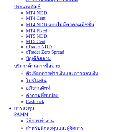
ประเภทบัญชี
MT4 NDD
MT4 Cent
MT4 NDD แบบไม่มีค่าคอมมิชชั่น
MT4 Fixed
MT5 NDD
MT5 Cent
cTrader NDD
cTrader Zero Spread
บัญชีอิสลาม
บริการด้านการซื้อขาย
ตัวเลือกการฝากเงินและการถอนเงิน
โปรโมชั่น
อภิธานศัพท์
คำถามที่พบบ่อย
Cashback
การลงทุน
PAMM
วิธีการทำงาน
สำหรับนักลงทุนและผู้จัดการ