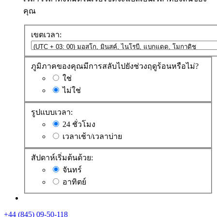
คุณ
เขตเวลา:
ภูมิภาคของคุณมีการสลับไปยังช่วงฤดูร้อนหรือไม่?
ใช่
ไม่ใช่
รูปแบบเวลา:
24 ชั่วโมง
เวลาเช้า/เวลาบ่าย
สัปดาห์เริ่มต้นด้วย:
จันทร์
อาทิตย์
+44 (845) 09-50-118