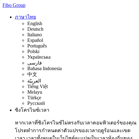
Fibo Group
ภาษาไทย
English
Deutsch
Italiano
Español
Português
Polski
Українська
فارسی
Bahasa Indonesia
中文
العربيّة
Tiếng Việt
Melayu
Türkçe
Русский
ซิงโครไนซ์เวลา
หากเวลาที่ซิงโครไนซ์ไม่ตรงกับเวลาคอมพิวเตอร์ของคุณ
โปรดทำการกำหนดค่าตัวแปรของเวลาฤดูร้อนและเขต
เวลา เวลาทั้งหมดในเว็บไซต์จะแปลเป็นเวลาท้องถิ่นของ