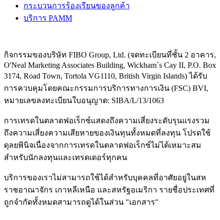
กระบวนการร้องเรียนของลูกค้า
บริการ PAMM
กิจกรรมของบริษัท FIBO Group, Ltd. (จดทะเบียนที่ชั้น 2 อาคาร,
O'Neal Marketing Associates Building, Wickham`s Cay II, P.O. Box
3174, Road Town, Tortola VG1110, British Virgin Islands) ได้รับ
การควบคุมโดยคณะกรรมการบริการทางการเงิน (
FSC
) BVI,
หมายเลขลงทะเบียนใบอนุญาต: SIBA/L/13/1063
การเทรดในตลาดฟอเร็กซ์แสดงถึงความเสี่ยงระดับรุนแรงรวม
ถึงความเสี่ยงความเสียหายของเงินทุนทั้งหมดที่ลงทุน โปรดใช้
ดุลยพินิจเนื่องจากการเทรดในตลาดฟอเร็กซ์ไม่ได้เหมาะสม
สำหรับนักลงทุนและเทรดเดอร์ทุกคน
บริการของเราไม่สามารถใช้ได้สำหรับบุคคลที่อาศัยอยู่ในสห
ราชอาณาจักร เกาหลีเหนือ และสหรัฐอเมริกา รายชื่อประเทศที่
ถูกจำกัดทั้งหมดสามารถดูได้ในส่วน "เอกสาร"