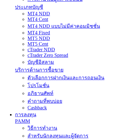
ประเภทบัญชี
MT4 NDD
MT4 Cent
MT4 NDD แบบไม่มีค่าคอมมิชชั่น
MT4 Fixed
MT5 NDD
MT5 Cent
cTrader NDD
cTrader Zero Spread
บัญชีอิสลาม
บริการด้านการซื้อขาย
ตัวเลือกการฝากเงินและการถอนเงิน
โปรโมชั่น
อภิธานศัพท์
คำถามที่พบบ่อย
Cashback
การลงทุน
PAMM
วิธีการทำงาน
สำหรับนักลงทุนและผู้จัดการ