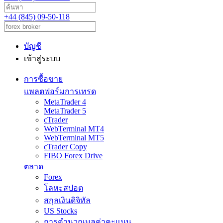
+44 (845) 09-50-118
บัญชี
เข้าสู่ระบบ
การซื้อขาย
แพลตฟอร์มการเทรด
MetaTrader 4
MetaTrader 5
cTrader
WebTerminal MT4
WebTerminal MT5
cTrader Copy
FIBO Forex Drive
ตลาด
Forex
โลหะสปอต
สกุลเงินดิจิทัล
US Stocks
การคำนวณมูลค่าคะแนน