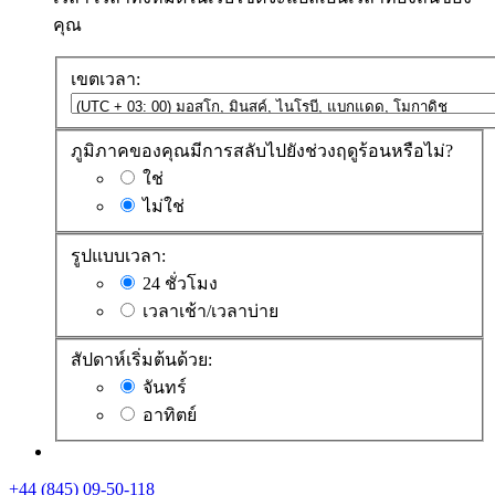
คุณ
เขตเวลา:
ภูมิภาคของคุณมีการสลับไปยังช่วงฤดูร้อนหรือไม่?
ใช่
ไม่ใช่
รูปแบบเวลา:
24 ชั่วโมง
เวลาเช้า/เวลาบ่าย
สัปดาห์เริ่มต้นด้วย:
จันทร์
อาทิตย์
+44 (845) 09-50-118