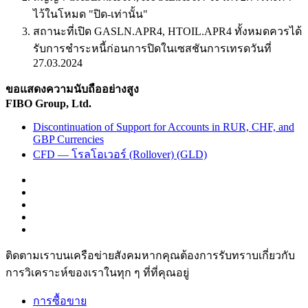
ไว้ในโหมด "ปิด-เท่านั้น"
สถานะที่เปิด GASLN.APR4, HTOIL.APR4 ทั้งหมดควรได้
รับการชำระหนี้ก่อนการปิดในเซสชันการเทรดวันที่
27.03.2024
ขอแสดงความนับถืออย่างสูง
FIBO Group, Ltd.
Discontinuation of Support for Accounts in RUR, CHF, and
GBP Currencies
CFD — โรลโอเวอร์ (Rollover) (GLD)
ติดตามเราบนเครือข่ายสังคมหากคุณต้องการรับทราบเกี่ยวกับ
การวิเ­คราะห์ของเราในทุก ๆ ที่ที่คุณอยู่
การซื้อขาย