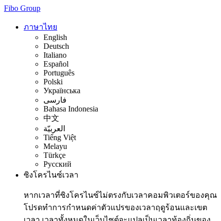
Fibo Group
ภาษาไทย
English
Deutsch
Italiano
Español
Português
Polski
Українська
فارسی
Bahasa Indonesia
中文
العربيّة
Tiếng Việt
Melayu
Türkçe
Русский
ซิงโครไนซ์เวลา
หากเวลาที่ซิงโครไนซ์ไม่ตรงกับเวลาคอมพิวเตอร์ของคุณ
โปรดทำการกำหนดค่าตัวแปรของเวลาฤดูร้อนและเขต
เวลา เวลาทั้งหมดในเว็บไซต์จะแปลเป็นเวลาท้องถิ่นของ