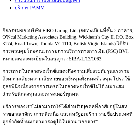
กระบวนการร้องเรียนของลูกค้า
บริการ PAMM
กิจกรรมของบริษัท FIBO Group, Ltd. (จดทะเบียนที่ชั้น 2 อาคาร,
O'Neal Marketing Associates Building, Wickham`s Cay II, P.O. Box
3174, Road Town, Tortola VG1110, British Virgin Islands) ได้รับ
การควบคุมโดยคณะกรรมการบริการทางการเงิน (
FSC
) BVI,
หมายเลขลงทะเบียนใบอนุญาต: SIBA/L/13/1063
การเทรดในตลาดฟอเร็กซ์แสดงถึงความเสี่ยงระดับรุนแรงรวม
ถึงความเสี่ยงความเสียหายของเงินทุนทั้งหมดที่ลงทุน โปรดใช้
ดุลยพินิจเนื่องจากการเทรดในตลาดฟอเร็กซ์ไม่ได้เหมาะสม
สำหรับนักลงทุนและเทรดเดอร์ทุกคน
บริการของเราไม่สามารถใช้ได้สำหรับบุคคลที่อาศัยอยู่ในสห
ราชอาณาจักร เกาหลีเหนือ และสหรัฐอเมริกา รายชื่อประเทศที่
ถูกจำกัดทั้งหมดสามารถดูได้ในส่วน "เอกสาร"