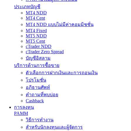
ประเภทบัญชี
MT4 NDD
MT4 Cent
MT4 NDD แบบไม่มีค่าคอมมิชชั่น
MT4 Fixed
MT5 NDD
MT5 Cent
cTrader NDD
cTrader Zero Spread
บัญชีอิสลาม
บริการด้านการซื้อขาย
ตัวเลือกการฝากเงินและการถอนเงิน
โปรโมชั่น
อภิธานศัพท์
คำถามที่พบบ่อย
Cashback
การลงทุน
PAMM
วิธีการทำงาน
สำหรับนักลงทุนและผู้จัดการ