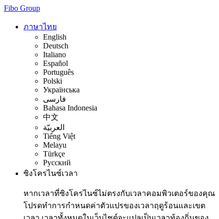
Fibo Group
ภาษาไทย
English
Deutsch
Italiano
Español
Português
Polski
Українська
فارسی
Bahasa Indonesia
中文
العربيّة
Tiếng Việt
Melayu
Türkçe
Русский
ซิงโครไนซ์เวลา
หากเวลาที่ซิงโครไนซ์ไม่ตรงกับเวลาคอมพิวเตอร์ของคุณ
โปรดทำการกำหนดค่าตัวแปรของเวลาฤดูร้อนและเขต
เวลา เวลาทั้งหมดในเว็บไซต์จะแปลเป็นเวลาท้องถิ่นของ