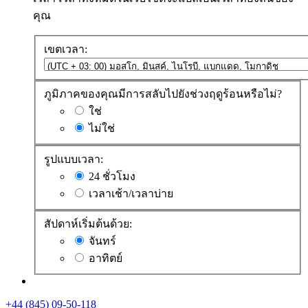
คุณ
เขตเวลา:
ภูมิภาคของคุณมีการสลับไปยังช่วงฤดูร้อนหรือไม่?
ใช่
ไม่ใช่
รูปแบบเวลา:
24 ชั่วโมง
เวลาเช้า/เวลาบ่าย
สัปดาห์เริ่มต้นด้วย:
จันทร์
อาทิตย์
+44 (845) 09-50-118