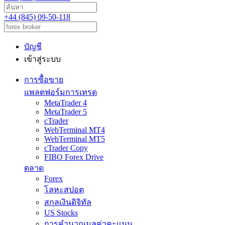
+44 (845) 09-50-118
บัญชี
เข้าสู่ระบบ
การซื้อขาย
แพลตฟอร์มการเทรด
MetaTrader 4
MetaTrader 5
cTrader
WebTerminal MT4
WebTerminal MT5
cTrader Copy
FIBO Forex Drive
ตลาด
Forex
โลหะสปอต
สกุลเงินดิจิทัล
US Stocks
การคำนวณมูลค่าคะแนน