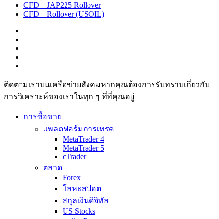
CFD – JAP225 Rollover
CFD – Rollover (USOIL)
ติดตามเราบนเครือข่ายสังคมหากคุณต้องการรับทราบเกี่ยวกับ
การวิเ­คราะห์ของเราในทุก ๆ ที่ที่คุณอยู่
การซื้อขาย
แพลตฟอร์มการเทรด
MetaTrader 4
MetaTrader 5
cTrader
ตลาด
Forex
โลหะสปอต
สกุลเงินดิจิทัล
US Stocks