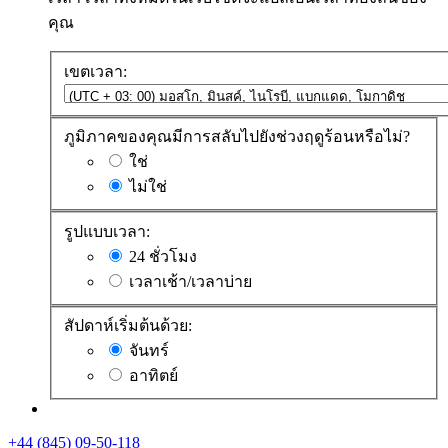
คุณ
เขตเวลา:
ภูมิภาคของคุณมีการสลับไปยังช่วงฤดูร้อนหรือไม่?
ใช่
ไม่ใช่
รูปแบบเวลา:
24 ชั่วโมง
เวลาเช้า/เวลาบ่าย
สัปดาห์เริ่มต้นด้วย:
จันทร์
อาทิตย์
+44 (845) 09-50-118