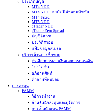
ประเภทบัญชี
MT4 NDD
MT4 NDD แบบไม่มีค่าคอมมิชชั่น
MT4 Fixed
MT5 NDD
cTrader NDD
cTrader Zero Spread
บัญชีอิสลาม
ประวัติสวอป
แฟ้มข้อมูลสเปรด
บริการด้านการซื้อขาย
ตัวเลือกการฝากเงินและการถอนเงิน
โปรโมชั่น
อภิธานศัพท์
คำถามที่พบบ่อย
การลงทุน
PAMM
วิธีการทำงาน
สำหรับนักลงทุนและผู้จัดการ
การเป็นตัวแทน PAMM