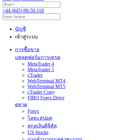
+44 (845) 09-50-118
บัญชี
เข้าสู่ระบบ
การซื้อขาย
แพลตฟอร์มการเทรด
MetaTrader 4
MetaTrader 5
cTrader
WebTerminal MT4
WebTerminal MT5
cTrader Copy
FIBO Forex Drive
ตลาด
Forex
โลหะสปอต
สกุลเงินดิจิทัล
US Stocks
การคำนวณมูลค่าคะแนน