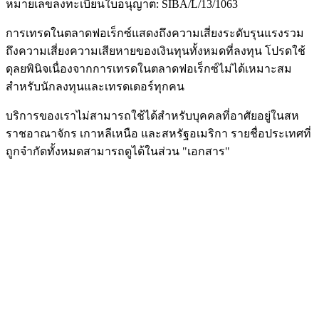
หมายเลขลงทะเบียนใบอนุญาต: SIBA/L/13/1063
การเทรดในตลาดฟอเร็กซ์แสดงถึงความเสี่ยงระดับรุนแรงรวม
ถึงความเสี่ยงความเสียหายของเงินทุนทั้งหมดที่ลงทุน โปรดใช้
ดุลยพินิจเนื่องจากการเทรดในตลาดฟอเร็กซ์ไม่ได้เหมาะสม
สำหรับนักลงทุนและเทรดเดอร์ทุกคน
บริการของเราไม่สามารถใช้ได้สำหรับบุคคลที่อาศัยอยู่ในสห
ราชอาณาจักร เกาหลีเหนือ และสหรัฐอเมริกา รายชื่อประเทศที่
ถูกจำกัดทั้งหมดสามารถดูได้ในส่วน "เอกสาร"