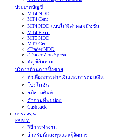
ประเภทบัญชี
MT4 NDD
MT4 Cent
MT4 NDD แบบไม่มีค่าคอมมิชชั่น
MT4 Fixed
MT5 NDD
MT5 Cent
cTrader NDD
cTrader Zero Spread
บัญชีอิสลาม
บริการด้านการซื้อขาย
ตัวเลือกการฝากเงินและการถอนเงิน
โปรโมชั่น
อภิธานศัพท์
คำถามที่พบบ่อย
Cashback
การลงทุน
PAMM
วิธีการทำงาน
สำหรับนักลงทุนและผู้จัดการ