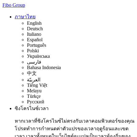
Fibo Group
ภาษาไทย
English
Deutsch
Italiano
Español
Português
Polski
Українська
فارسی
Bahasa Indonesia
中文
العربيّة
Tiếng Việt
Melayu
Türkçe
Русский
ซิงโครไนซ์เวลา
หากเวลาที่ซิงโครไนซ์ไม่ตรงกับเวลาคอมพิวเตอร์ของคุณ
โปรดทำการกำหนดค่าตัวแปรของเวลาฤดูร้อนและเขต
เวลา เวลาทั้งหมดในเว็บไซต์จะแปลเป็นเวลาท้องถิ่นของ