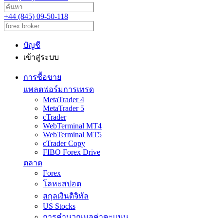
+44 (845) 09-50-118
บัญชี
เข้าสู่ระบบ
การซื้อขาย
แพลตฟอร์มการเทรด
MetaTrader 4
MetaTrader 5
cTrader
WebTerminal MT4
WebTerminal MT5
cTrader Copy
FIBO Forex Drive
ตลาด
Forex
โลหะสปอต
สกุลเงินดิจิทัล
US Stocks
การคำนวณมูลค่าคะแนน