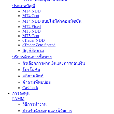
ประเภทบัญชี
MT4 NDD
MT4 Cent
MT4 NDD แบบไม่มีค่าคอมมิชชั่น
MT4 Fixed
MT5 NDD
MT5 Cent
cTrader NDD
cTrader Zero Spread
บัญชีอิสลาม
บริการด้านการซื้อขาย
ตัวเลือกการฝากเงินและการถอนเงิน
โปรโมชั่น
อภิธานศัพท์
คำถามที่พบบ่อย
Cashback
การลงทุน
PAMM
วิธีการทำงาน
สำหรับนักลงทุนและผู้จัดการ