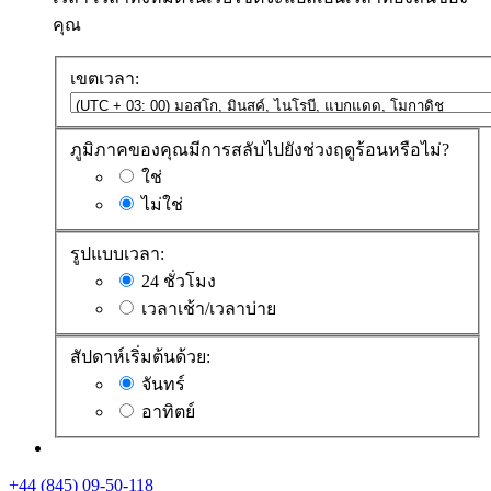
คุณ
เขตเวลา:
ภูมิภาคของคุณมีการสลับไปยังช่วงฤดูร้อนหรือไม่?
ใช่
ไม่ใช่
รูปแบบเวลา:
24 ชั่วโมง
เวลาเช้า/เวลาบ่าย
สัปดาห์เริ่มต้นด้วย:
จันทร์
อาทิตย์
+44 (845) 09-50-118