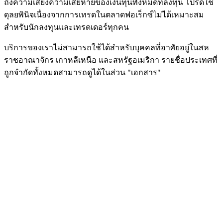
ถึงความเสี่ยงความเสียหายของเงินทุนทั้งหมดที่ลงทุน โปรดใช้
ดุลยพินิจเนื่องจากการเทรดในตลาดฟอเร็กซ์ไม่ได้เหมาะสม
สำหรับนักลงทุนและเทรดเดอร์ทุกคน
บริการของเราไม่สามารถใช้ได้สำหรับบุคคลที่อาศัยอยู่ในสห
ราชอาณาจักร เกาหลีเหนือ และสหรัฐอเมริกา รายชื่อประเทศที่
ถูกจำกัดทั้งหมดสามารถดูได้ในส่วน "เอกสาร"