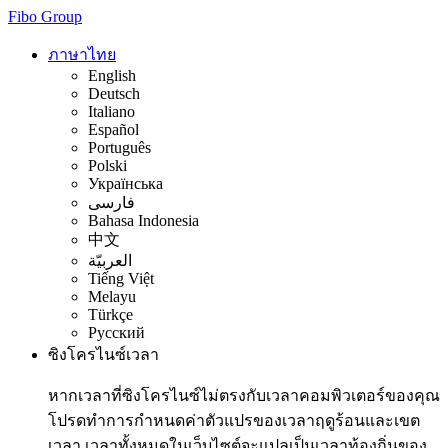
Fibo Group
ภาษาไทย
English
Deutsch
Italiano
Español
Português
Polski
Українська
فارسی
Bahasa Indonesia
中文
العربيّة
Tiếng Việt
Melayu
Türkçe
Русский
ซิงโครไนซ์เวลา
หากเวลาที่ซิงโครไนซ์ไม่ตรงกับเวลาคอมพิวเตอร์ของคุณ
โปรดทำการกำหนดค่าตัวแปรของเวลาฤดูร้อนและเขต
เวลา เวลาทั้งหมดในเว็บไซต์จะแปลเป็นเวลาท้องถิ่นของ