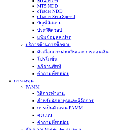
MT4 Fixed
MT5 NDD
cTrader NDD
cTrader Zero Spread
บัญชีอิสลาม
ประวัติสวอป
แฟ้มข้อมูลสเปรด
บริการด้านการซื้อขาย
ตัวเลือกการฝากเงินและการถอนเงิน
โปรโมชั่น
อภิธานศัพท์
คำถามที่พบบ่อย
การลงทุน
PAMM
วิธีการทำงาน
สำหรับนักลงทุนและผู้จัดการ
การเป็นตัวแทน PAMM
คะแนน
คำถามที่พบบ่อย
สัญญาณ Metatrader 4 และ 5